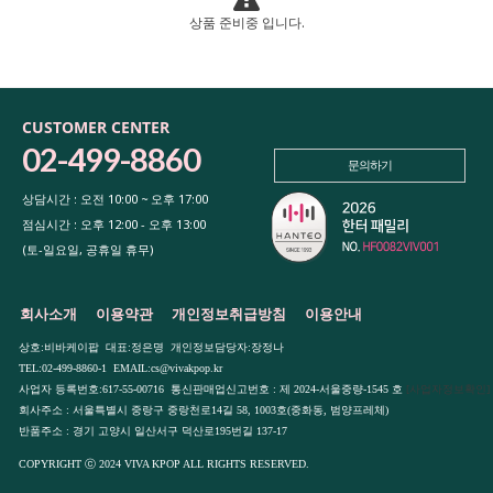
상품 준비중 입니다.
CUSTOMER CENTER
02-499-8860
문의하기
상담시간 : 오전 10:00 ~ 오후 17:00
점심시간 : 오후 12:00 - 오후 13:00
(토-일요일, 공휴일 휴무)
회사소개
이용약관
개인정보취급방침
이용안내
상호:비바케이팝 대표:정은명 개인정보담당자:장정나
TEL:02-499-8860-1 EMAIL:cs@vivakpop.kr
사업자 등록번호:617-55-00716 통신판매업신고번호 : 제 2024-서울중량-1545 호
[사업자정보확인]
회사주소 : 서울특별시 중랑구 중랑천로14길 58, 1003호(중화동, 범양프레체)
반품주소 : 경기 고양시 일산서구 덕산로195번길 137-17
COPYRIGHT ⓒ 2024 VIVA KPOP ALL RIGHTS RESERVED.