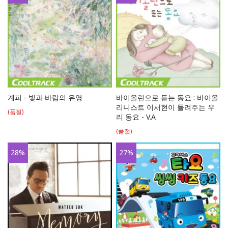
계피 - 빛과 바람의 유영
바이올린으로 듣는 동요 : 바이올
리니스트 이서현이 들려주는 우
(품절)
리 동요 - V.A
(품절)
28
%
27
%