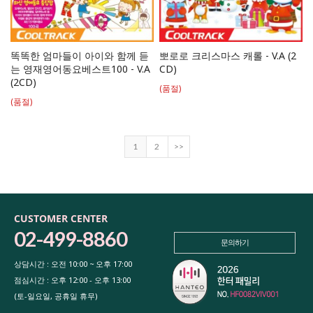
똑똑한 엄마들이 아이와 함께 듣
뽀로로 크리스마스 캐롤 - V.A (2
는 영재영어동요베스트100 - V.A
CD)
(2CD)
(품절)
(품절)
1
2
>>
CUSTOMER CENTER
02-499-8860
문의하기
상담시간 : 오전 10:00 ~ 오후 17:00
점심시간 : 오후 12:00 - 오후 13:00
(토-일요일, 공휴일 휴무)