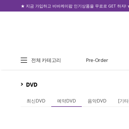
★ 지금 가입하고 비바케이팝 인기상품을 무료로 GET 하자! 
전체 카테고리
Pre-Order
DVD
최신DVD
예약DVD
음악DVD
[기타