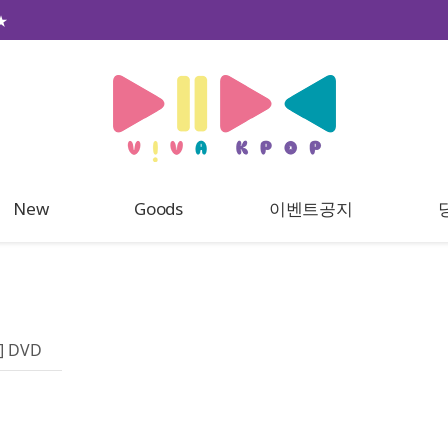
★
New
Goods
이벤트공지
] DVD