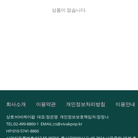
상품이 없습니다.
회사소개
이용약관
개인정보처리방침
이용안내
상호:비바케이팝 대표:정은명 개인정보보호책임자:장정나
TEL:02-499-8860-1 EMAIL:cs@vivakpop.kr
HP:010-5741-8860