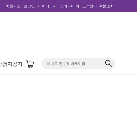
회원가입
로그인
마이페이지
장바구니(
0
)
고객센터
주문조회
0
당첨자공지