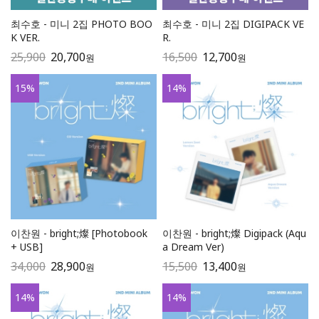
최수호 - 미니 2집 PHOTO BOO
최수호 - 미니 2집 DIGIPACK VE
K VER.
R.
25,900
20,700
16,500
12,700
원
원
15
%
14
%
이찬원 - bright;燦 [Photobook
이찬원 - bright;燦 Digipack (Aqu
+ USB]
a Dream Ver)
34,000
28,900
15,500
13,400
원
원
14
%
14
%