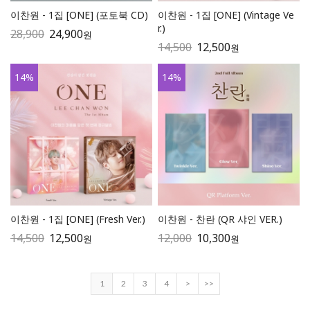
이찬원 - 1집 [ONE] (포토북 CD)
이찬원 - 1집 [ONE] (Vintage Ve
r.)
28,900
24,900
원
14,500
12,500
원
14
%
14
%
이찬원 - 1집 [ONE] (Fresh Ver.)
이찬원 - 찬란 (QR 샤인 VER.)
14,500
12,500
12,000
10,300
원
원
1
2
3
4
>
>>