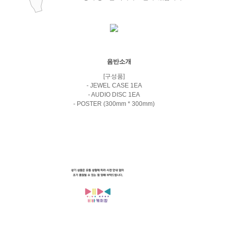
음반소개
[구성품]
- JEWEL CASE 1EA
- AUDIO DISC 1EA
- POSTER (300mm * 300mm)