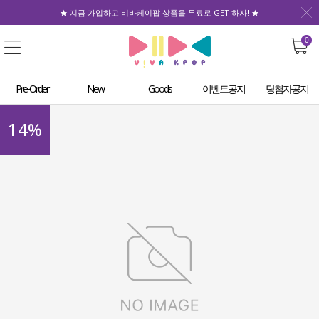
★ 지금 가입하고 비바케이팝 상품을 무료로 GET 하자! ★
0
Pre-Order
New
Goods
이벤트공지
당첨자공지
14
%