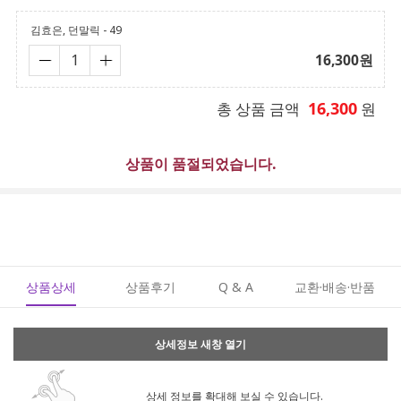
김효은, 던말릭 - 49
16,300
원
16,300
총 상품 금액
원
상품이 품절되었습니다.
상품상세
상품후기
Q & A
교환·배송·반품
상세정보 새창 열기
상세 정보를 확대해 보실 수 있습니다.