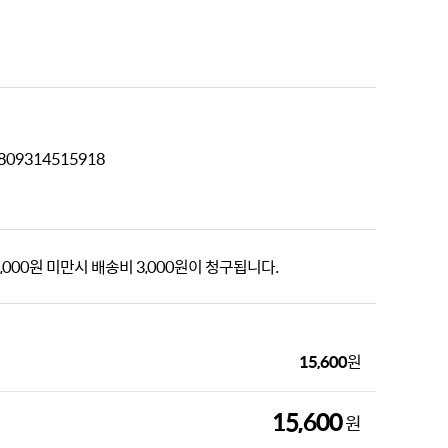
8809314515918
,000원 미만시 배송비 3,000원이 청구됩니다.
15,600
원
15,600
원