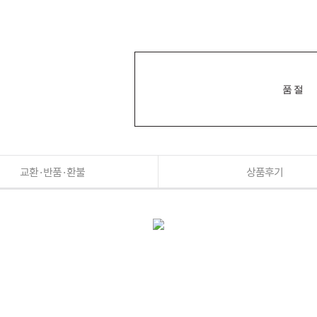
품절
교환·반품·환불
상품후기