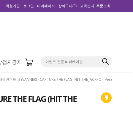
회원가입
로그인
마이페이지
장바구니(
0
)
고객센터
주문조회
0
당첨자공지
약음반
> 배너 (VANNER) - CAPTURE THE FLAG (HIT THE JACKPOT Ver.)
RE THE FLAG (HIT THE