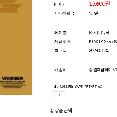
15,600
원
판매가
156원
비바적립금
(주)지니뮤직
레이블
KTMCD1256 / 
제품코드
2024.01.30
발매일
총 결제금액이 50
배송비
배너 (VANNER) - CAPTURE THE FLAG (HIT THE JACKPOT ver.)
총 상품 금액