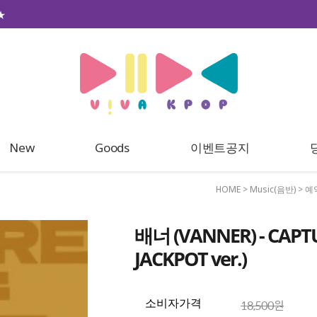
★
New
Goods
이벤트공지
HOME
>
Music(음반)
>
예
배너 (VANNER) - CAPTU
JACKPOT ver.)
18,500원
소비자가격