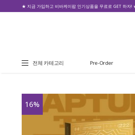
★ 지금 가입하고 비바케이팝 인기상품을 무료로 GET 하자! 
전체 카테고리
Pre-Order
16
%