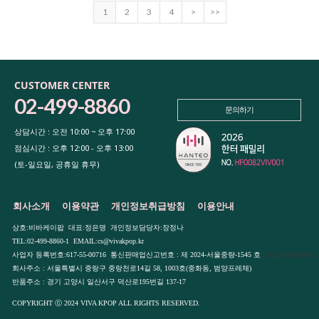
1
2
3
4
>
>>
CUSTOMER CENTER
02-499-8860
문의하기
상담시간 : 오전 10:00 ~ 오후 17:00
점심시간 : 오후 12:00 - 오후 13:00
(토-일요일, 공휴일 휴무)
회사소개
이용약관
개인정보취급방침
이용안내
상호:비바케이팝 대표:정은명 개인정보담당자:장정나
TEL:02-499-8860-1 EMAIL:cs@vivakpop.kr
사업자 등록번호:617-55-00716 통신판매업신고번호 : 제 2024-서울중량-1545 호
[사업자정보확인]
회사주소 : 서울특별시 중랑구 중랑천로14길 58, 1003호(중화동, 범양프레체)
반품주소 : 경기 고양시 일산서구 덕산로195번길 137-17
COPYRIGHT ⓒ 2024 VIVA KPOP ALL RIGHTS RESERVED.