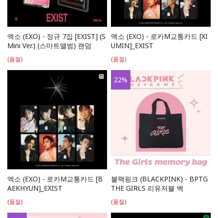
엑소 (EXO) - 정규 7집 [EXIST] (S
엑소 (EXO) - 로카M교통카드 [XI
Mini Ver.) (스마트앨범) 랜덤
UMIN]_EXIST
(품절)
(품절)
22
%
엑소 (EXO) - 로카M교통카드 [B
블랙핑크 (BLACKPINK) - BPTG
AEKHYUN]_EXIST
THE GIRLS 리유저블 백
(품절)
(품절)