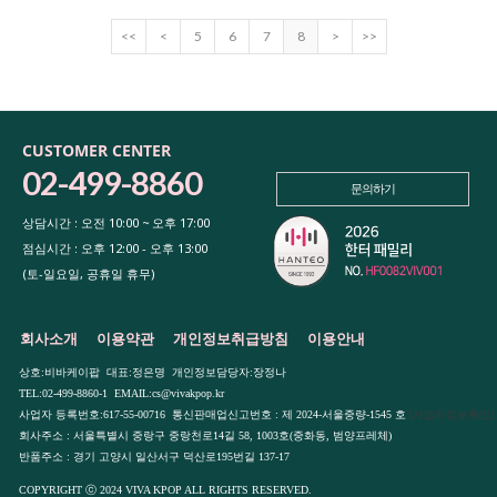
<<
<
5
6
7
8
>
>>
CUSTOMER CENTER
02-499-8860
문의하기
상담시간 : 오전 10:00 ~ 오후 17:00
점심시간 : 오후 12:00 - 오후 13:00
(토-일요일, 공휴일 휴무)
회사소개
이용약관
개인정보취급방침
이용안내
상호:비바케이팝 대표:정은명 개인정보담당자:장정나
TEL:02-499-8860-1 EMAIL:cs@vivakpop.kr
사업자 등록번호:617-55-00716 통신판매업신고번호 : 제 2024-서울중량-1545 호
[사업자정보확인]
회사주소 : 서울특별시 중랑구 중랑천로14길 58, 1003호(중화동, 범양프레체)
반품주소 : 경기 고양시 일산서구 덕산로195번길 137-17
COPYRIGHT ⓒ 2024 VIVA KPOP ALL RIGHTS RESERVED.